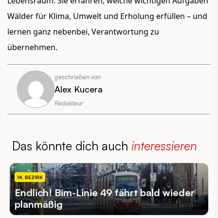
Lebensraum. Sie erfahren, welche wichtigen Aufgaben
Wälder für Klima, Umwelt und Erholung erfüllen – und
lernen ganz nebenbei, Verantwortung zu
übernehmen.
geschrieben von
Alex Kucera
Redakteur
Das könnte dich auch
interessieren
14. BEZIRK
Endlich! Bim-Linie 49 fährt bald wieder
planmäßig