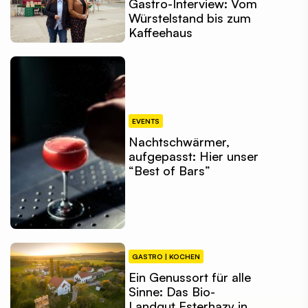
Gastro-Interview: Vom
Würstelstand bis zum
Kaffeehaus
EVENTS
Nachtschwärmer,
aufgepasst: Hier unser
“Best of Bars”
GASTRO | KOCHEN
Ein Genussort für alle
Sinne: Das Bio-
Landgut Esterhazy in