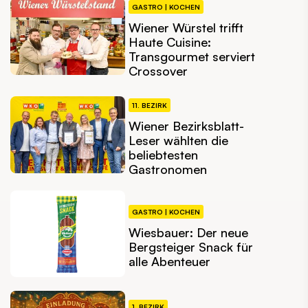
GASTRO | KOCHEN
Wiener Würstel trifft
Haute Cuisine:
Transgourmet serviert
Crossover
11. BEZIRK
Wiener Bezirksblatt-
Leser wählten die
beliebtesten
Gastronomen
GASTRO | KOCHEN
Wiesbauer: Der neue
Bergsteiger Snack für
alle Abenteuer
1. BEZIRK