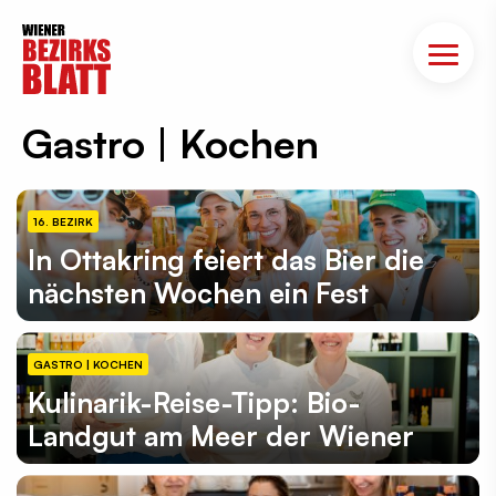
Gastro | Kochen
16. BEZIRK
In Ottakring feiert das Bier die
nächsten Wochen ein Fest
GASTRO | KOCHEN
Kulinarik-Reise-Tipp: Bio-
Landgut am Meer der Wiener