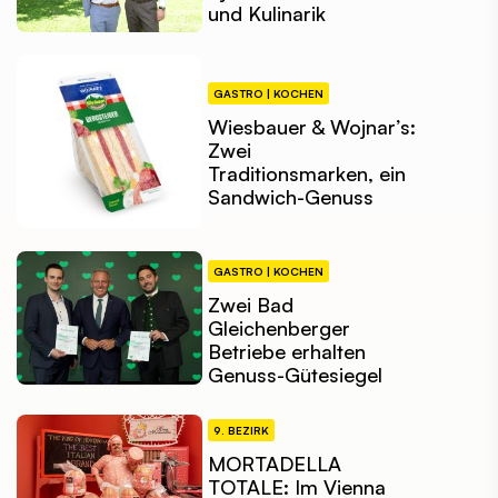
und Kulinarik
GASTRO | KOCHEN
Wiesbauer & Wojnar’s:
Zwei
Traditionsmarken, ein
Sandwich-Genuss
GASTRO | KOCHEN
Zwei Bad
Gleichenberger
Betriebe erhalten
Genuss-Gütesiegel
9. BEZIRK
MORTADELLA
TOTALE: Im Vienna