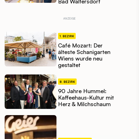
Bad Waltersdorf
1. BEZIRK
Café Mozart: Der
älteste Schanigarten
Wiens wurde neu
gestaltet
8. BEZIRK
90 Jahre Hummel:
Kaffeehaus-Kultur mit
Herz & Milchschaum