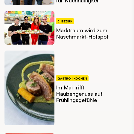
für Nachhaltigkeit
6. BEZIRK
Marktraum wird zum
Naschmarkt-Hotspot
GASTRO | KOCHEN
Im Mai trifft
Haubengenuss auf
Frühlingsgefühle