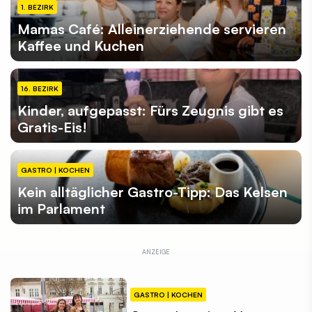
1. BEZIRK
Mamas Café: Alleinerziehende servieren
Kaffee und Kuchen
16. BEZIRK
Kinder, aufgepasst: Fürs Zeugnis gibt es
Gratis-Eis!
GASTRO | KOCHEN
Kein alltäglicher Gastro-Tipp: Das Kelsen
im Parlament
GASTRO | KOCHEN