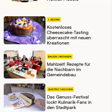
1. BEZIRK
Kostenloses
Cheesecake-Tasting
überrascht mit neuen
Kreationen
BAUEN | WOHNEN
Mahlzeit! Rezepte für
die Nachbarn im
Gemeindebau
GASTRO | KOCHEN
Das Genuss-Festival
lockt Kulinarik-Fans in
den Stadtpark