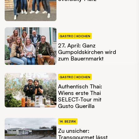
GASTRO | KOCHEN
27. April: Ganz
Gumpoldskirchen wird
zum Bauernmarkt
GASTRO | KOCHEN
Authentisch Thai:
Wiens erste Thai
SELECT-Tour mit
Gusto Guerilla
14. BEZIRK
Zu unsicher:
Transgourmet lässt