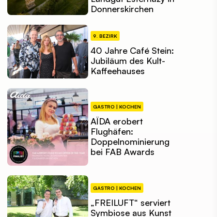
Donnerskirchen
9. BEZIRK
40 Jahre Café Stein:
Jubiläum des Kult-
Kaffeehauses
GASTRO | KOCHEN
AÏDA erobert
Flughäfen:
Doppelnominierung
bei FAB Awards
GASTRO | KOCHEN
„FREILUFT“ serviert
Symbiose aus Kunst