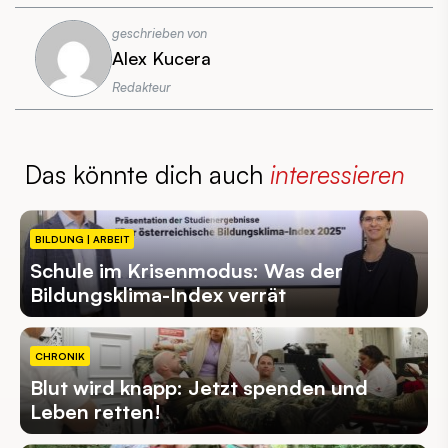
geschrieben von
Alex Kucera
Redakteur
Das könnte dich auch
interessieren
BILDUNG | ARBEIT
Schule im Krisenmodus: Was der
Bildungsklima-Index verrät
CHRONIK
Blut wird knapp: Jetzt spenden und
Leben retten!