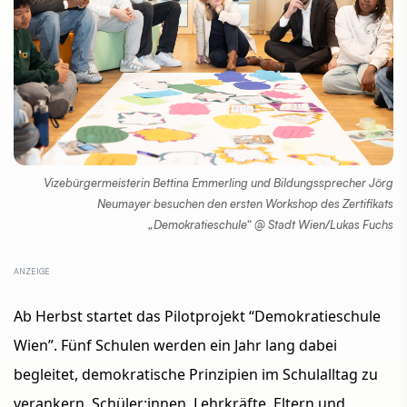
Vizebürgermeisterin Bettina Emmerling und Bildungssprecher Jörg
Neumayer besuchen den ersten Workshop des Zertifikats
„Demokratieschule“ @ Stadt Wien/Lukas Fuchs
Ab Herbst startet das Pilotprojekt “Demokratieschule
Wien”. Fünf Schulen werden ein Jahr lang dabei
begleitet, demokratische Prinzipien im Schulalltag zu
verankern. Schüler:innen, Lehrkräfte, Eltern und