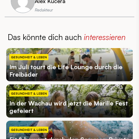
Alex Kucera
Redakteur
Das könnte dich auch
interessieren
GESUNDHEIT & LEBEN
Im Juli tourt die Life Lounge durch die
Freibäder
GESUNDHEIT & LEBEN
In der Wachau wird jetzt die Marille Fest
gefeiert
GESUNDHEIT & LEBEN