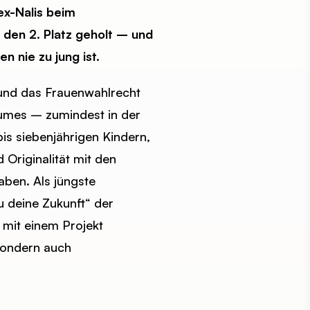
ex-Nalis beim
den 2. Platz geholt – und
n nie zu jung ist.
 und das Frauenwahlrecht
aumes – zumindest in der
bis siebenjährigen Kindern,
 Originalität mit den
ben. Als jüngste
 deine Zukunft“ der
 mit einem Projekt
 sondern auch