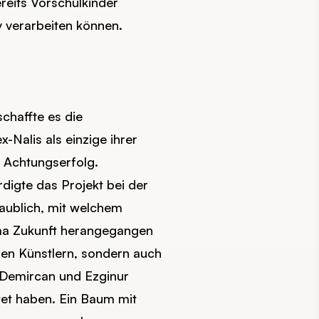
reits Vorschulkinder
 verarbeiten können.
chaffte es die
Nalis als einzige ihrer
 Achtungserfolg.
digte das Projekt bei der
laublich, mit welchem
ma Zukunft herangegangen
inen Künstlern, sondern auch
Demircan und Ezginur
tet haben. Ein Baum mit