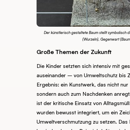
Der künstlerisch gestaltete Baum stellt symbolisch
(Wurzeln), Gegenwart (Baums
Große Themen der Zukunft
Die Kinder setzten sich intensiv mit ge
auseinander – von Umweltschutz bis
Ergebnis: ein Kunstwerk, das nicht nur
sondern auch zum Nachdenken anregt
ist der kritische Einsatz von Alltagsmü
wurden bewusst integriert, um ein Zei
Umweltverschmutzung zu setzen. Das Pr