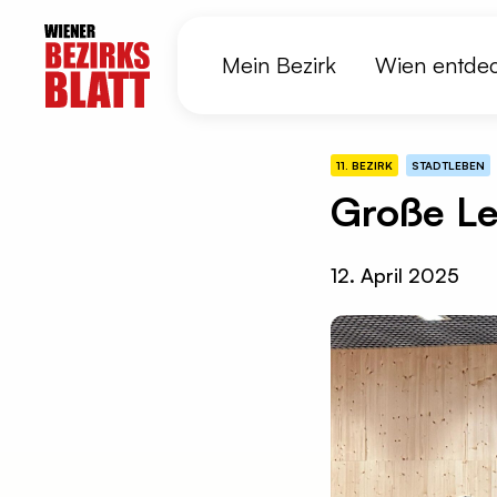
Mein Bezirk
Wien entde
11. BEZIRK
STADTLEBEN
Große Le
12. April 2025