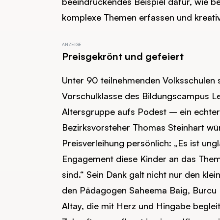
beeindruckendes Beispiel dafür, wie be
komplexe Themen erfassen und kreativ
Preisgekrönt und gefeiert
Unter 90 teilnehmenden Volksschulen s
Vorschulklasse des Bildungscampus Lex-
Altersgruppe aufs Podest – ein echter
Bezirksvorsteher Thomas Steinhart wür
Preisverleihung persönlich: „Es ist ung
Engagement diese Kinder an das The
sind.“ Sein Dank galt nicht nur den kle
den Pädagogen Saheema Baig, Burcu 
Altay, die mit Herz und Hingabe beglei