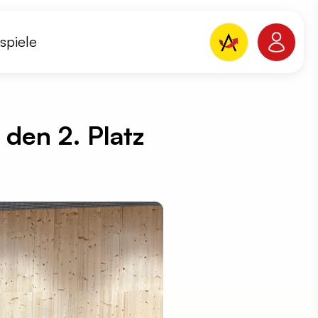
spiele
 den 2. Platz