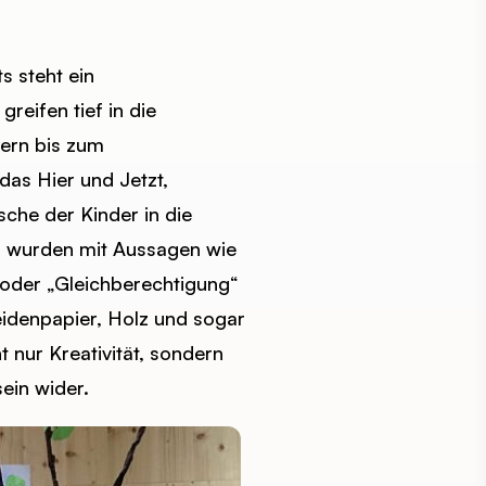
s steht ein
reifen tief in die
tern bis zum
das Hier und Jetzt,
che der Kinder in die
r“ wurden mit Aussagen wie
“ oder „Gleichberechtigung“
Seidenpapier, Holz und sogar
t nur Kreativität, sondern
ein wider.