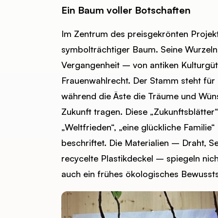
Ein Baum voller Botschaften
Im Zentrum des preisgekrönten Projekt
symbolträchtiger Baum. Seine Wurzeln g
Vergangenheit – von antiken Kulturgü
Frauenwahlrecht. Der Stamm steht für 
während die Äste die Träume und Wüns
Zukunft tragen. Diese „Zukunftsblätte
„Weltfrieden“, „eine glückliche Familie
beschriftet. Die Materialien – Draht, 
recycelte Plastikdeckel – spiegeln nich
auch ein frühes ökologisches Bewussts