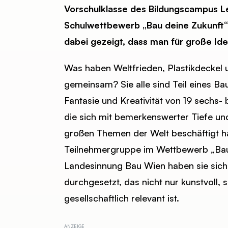
Vorschulklasse des Bildungscampus L
Schulwettbewerb „Bau deine Zukunft“ 
dabei gezeigt, dass man für große Idee
Was haben Weltfrieden, Plastikdeckel
gemeinsam? Sie alle sind Teil eines B
Fantasie und Kreativität von 19 sechs- 
die sich mit bemerkenswerter Tiefe und
großen Themen der Welt beschäftigt ha
Teilnehmergruppe im Wettbewerb „Bau
Landesinnung Bau Wien haben sie sich
durchgesetzt, das nicht nur kunstvoll,
gesellschaftlich relevant ist.