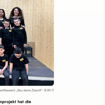
wettbewerb „Bau deine Zukunft“. © BV 11
mprojekt hat die