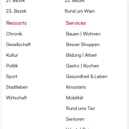
21. Bezirk
22. Bezirk
23. Bezirk
Rund um Wien
Ressorts
Services
Chronik
Bauen | Wohnen
Gesellschaft
Besser Shoppen
Kultur
Bildung | Arbeit
Politik
Gastro | Kochen
Sport
Gesundheit & Leben
Stadtleben
Kinostarts
Wirtschaft
Mobilität
Rund ums Tier
Senioren