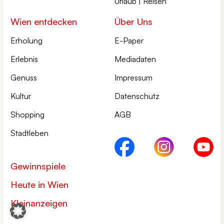
Urlaub | Reisen
Wien entdecken
Über Uns
Erholung
E-Paper
Erlebnis
Mediadaten
Genuss
Impressum
Kultur
Datenschutz
Shopping
AGB
Stadtleben
Gewinnspiele
Heute in Wien
Kleinanzeigen