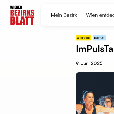
Mein Bezirk
Wien entde
3. BEZIRK
KULTUR
ImPulsTa
9. Juni 2025