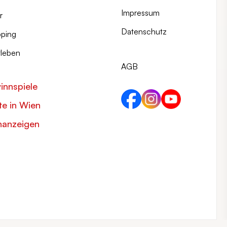
Impressum
r
Datenschutz
ping
tleben
AGB
innspiele
e in Wien
nanzeigen