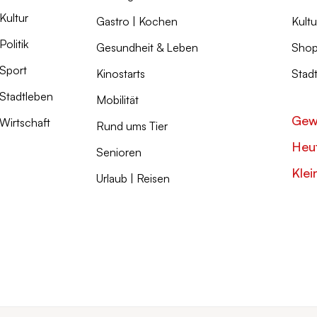
Kultur
Gastro | Kochen
Kultu
Politik
Gesundheit & Leben
Shop
Sport
Kinostarts
Stad
Stadtleben
Mobilität
Gew
Wirtschaft
Rund ums Tier
Heut
Senioren
Klei
Urlaub | Reisen