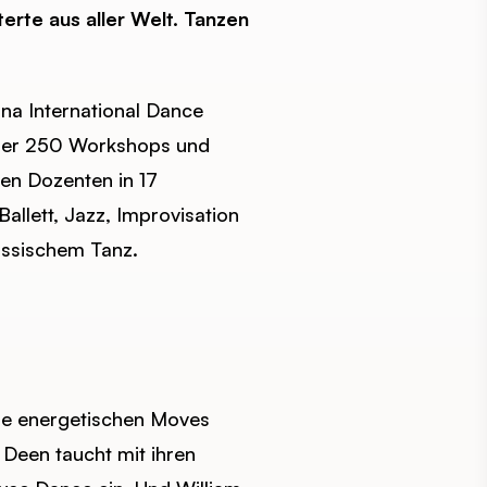
rte aus aller Welt. Tanzen
a International Dance
 über 250 Workshops und
len Dozenten in 17
allett, Jazz, Improvisation
össischem Tanz.
die energetischen Moves
 Deen taucht mit ihren