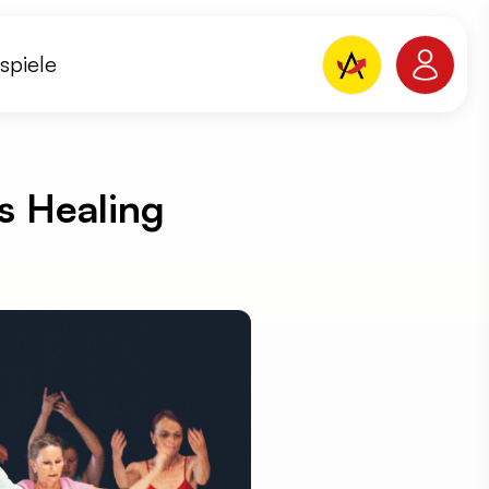
spiele
s Healing