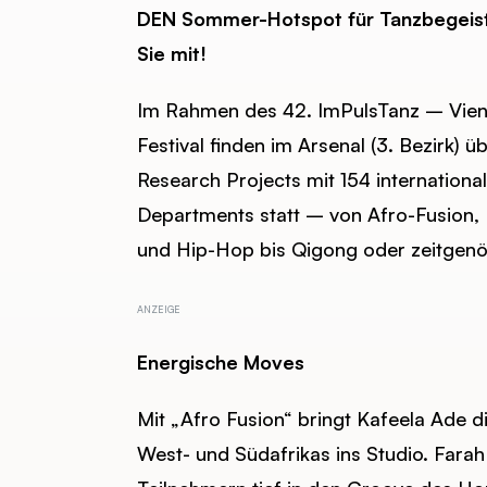
DEN Sommer-Hotspot für Tanzbegeiste
Sie mit!
Im Rahmen des 42. ImPulsTanz – Vienn
Festival finden im Arsenal (3. Bezirk)
Research Projects mit 154 internationa
Departments statt – von Afro-Fusion, B
und Hip-Hop bis Qigong oder zeitgen
Energische Moves
Mit „Afro Fusion“ bringt Kafeela Ade 
West- und Südafrikas ins Studio. Farah