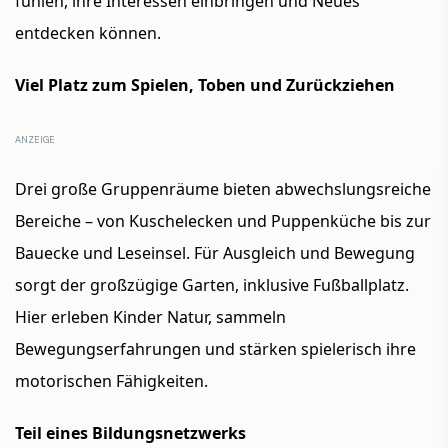
fühlen, ihre Interessen einbringen und Neues
entdecken können.
Viel Platz zum Spielen, Toben und Zurückziehen
Drei große Gruppenräume bieten abwechslungsreiche
Bereiche – von
Kuschelecken und Puppenküche
bis zur
Bauecke und Leseinsel
. Für Ausgleich und Bewegung
sorgt der
großzügige Garten
, in
klusive Fußballplatz.
Hier erleben Kinder Natur, sammeln
Bewegungserfahrungen und stärken spielerisch ihre
motorischen Fähigkeiten.
Teil eines Bildungsnetzwerks