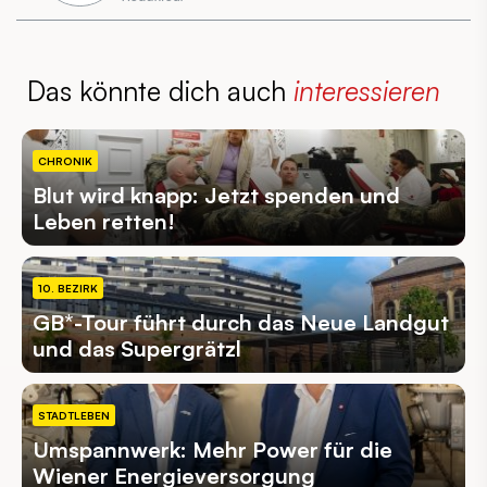
Das könnte dich auch
interessieren
CHRONIK
Blut wird knapp: Jetzt spenden und
Leben retten!
10. BEZIRK
GB*-Tour führt durch das Neue Landgut
und das Supergrätzl
STADTLEBEN
Umspannwerk: Mehr Power für die
Wiener Energieversorgung