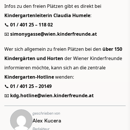
Infos zu den freien Plätzen gibt es d
irekt bei
Kindergartenleiterin Claudia Humele
:
📞
01 / 401 25 – 118 02
📧
simonygasse@wien.kinderfreunde.at
Wer sich allgemein zu freien Plätzen bei den
über 150
Kindergärten und Horten
der Wiener Kinderfreunde
informieren möchte, kann sich an die zentrale
Kindergarten-Hotline
wenden:
📞
01 / 401 25 – 20149
📧
kdg.hotline@wien.kinderfreunde.at
geschrieben von
Alex Kucera
Redakteur