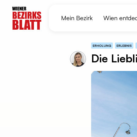
Mein Bezirk
Wien entde
ERHOLUNG
ERLEBNIS
Die Liebl