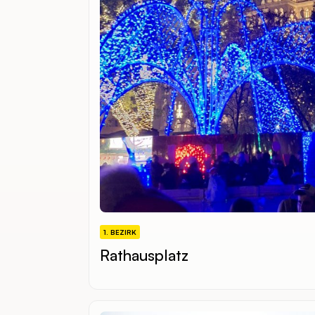
1. BEZIRK
Rathausplatz