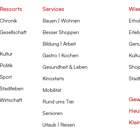
Ressorts
Services
Wie
Chronik
Bauen | Wohnen
Erho
Gesellschaft
Besser Shoppen
Erleb
Bildung | Arbeit
Genu
Kultur
Gastro | Kochen
Kultu
Politik
Gesundheit & Leben
Shop
Sport
Kinostarts
Stad
Stadtleben
Mobilität
Gew
Wirtschaft
Rund ums Tier
Heut
Senioren
Klei
Urlaub | Reisen