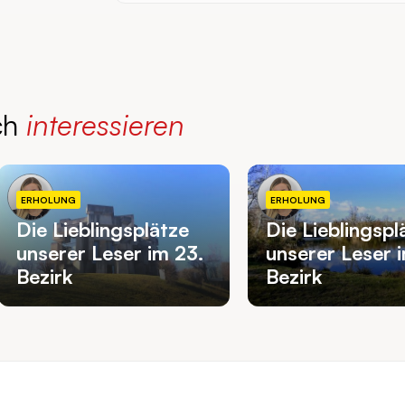
ch
interessieren
ERHOLUNG
ERHOLUNG
Die Lieblingsplätze
Die Lieblingspl
unserer Leser im 23.
unserer Leser 
Bezirk
Bezirk