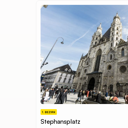
1. BEZIRK
Stephansplatz