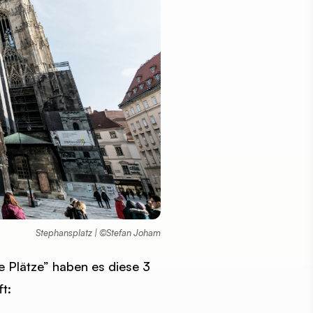
Stephansplatz | ©Stefan Joham
 Plätze” haben es diese 3
t: