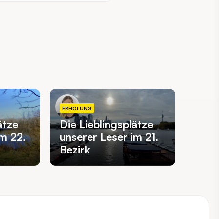
ERHOLUNG
ätze
Die Lieblingsplätze
im 22.
unserer Leser im 21.
Bezirk