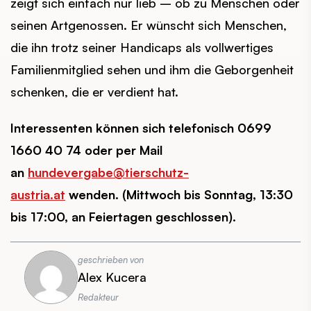
zeigt sich einfach nur lieb – ob zu Menschen oder
seinen Artgenossen. Er wünscht sich Menschen,
die ihn trotz seiner Handicaps als vollwertiges
Familienmitglied sehen und ihm die Geborgenheit
schenken, die er verdient hat.
Interessenten können sich telefonisch 0699
1660 40 74 oder per Mail
an
hundevergabe@tierschutz-
austria.at
wenden.
(Mittwoch bis Sonntag, 13:30
bis 17:00, an Feiertagen geschlossen).
geschrieben von
Alex Kucera
Redakteur