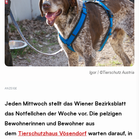
Igor | ©Tierschutz Austria
Jeden Mittwoch stellt das Wiener Bezirksblatt
das Notfellchen der Woche vor. Die pelzigen
Bewohnerinnen und Bewohner aus
dem
Tierschutzhaus Vösendorf
warten darauf, in