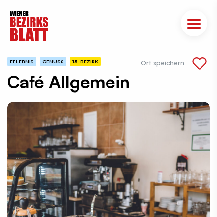
ERLEBNIS
GENUSS
13. BEZIRK
Ort speichern
Café Allgemein