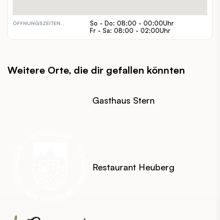
barrierefrei, hundefreundlich
BESONDERHEITEN:
So - Do: 08:00 - 00:00Uhr
ÖFFNUNGSZEITEN:
Fr - Sa: 08:00 - 02:00Uhr
Weitere Orte, die dir gefallen könnten
Gasthaus Stern
Restaurant Heuberg