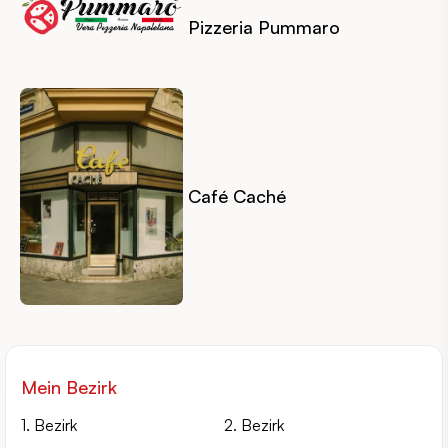
Pizzeria Pummaro
Café Caché
Mein Bezirk
1. Bezirk
2. Bezirk