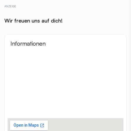
Wir freuen uns auf dich!
Informationen