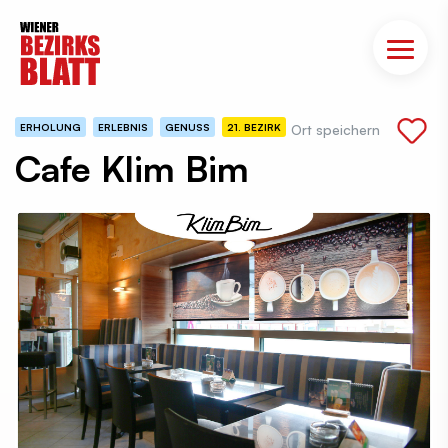
ERHOLUNG
ERLEBNIS
GENUSS
21. BEZIRK
Ort speichern
Cafe Klim Bim