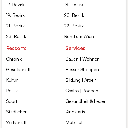
17. Bezirk
18. Bezirk
19. Bezirk
20. Bezirk
21. Bezirk
22. Bezirk
23. Bezirk
Rund um Wien
Ressorts
Services
Chronik
Bauen | Wohnen
Gesellschaft
Besser Shoppen
Kultur
Bildung | Arbeit
Politik
Gastro | Kochen
Sport
Gesundheit & Leben
Stadtleben
Kinostarts
Wirtschaft
Mobilität