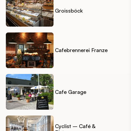
Groissböck
Cafebrennerei Franze
Cafe Garage
Cyclist – Café &