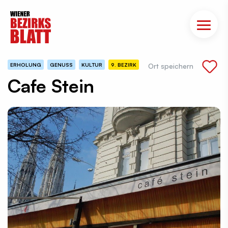
ERHOLUNG
GENUSS
KULTUR
9. BEZIRK
Ort speichern
Cafe Stein