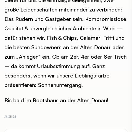
bietet für uns die einmalige Gelegenheit, zwei
große Leidenschaften miteinander zu verbinden:
Das Rudern und Gastgeber sein. Kompromisslose
Qualität & unvergleichliches Ambiente in Wien –
dafür stehen wir. Fish & Chips, Calamari Fritti und
die besten Sundowners an der Alten Donau laden
zum „Anlegen“ ein. Ob am 2er, 4er oder 8er Tisch
– da kommt Urlaubsstimmung auf! Ganz
besonders, wenn wir unsere Lieblingsfarbe
präsentieren: Sonnenuntergang!
Bis bald im Bootshaus an der Alten Donau!