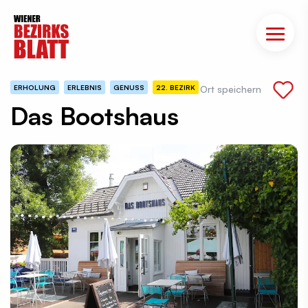
ERHOLUNG
ERLEBNIS
GENUSS
22. BEZIRK
Ort speichern
Das Bootshaus