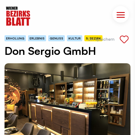
ERHOLUNG
ERLEBNIS
GENUSS
KULTUR
5. BEZIRK
Ort speichern
Don Sergio GmbH