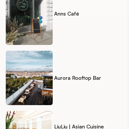
Anns Café
Aurora Rooftop Bar
LiuLiu | Asian Cuisine