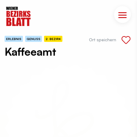
ERLEBNIS
GENUSS
2. BEZIRK
Ort speichern
Kaffeeamt