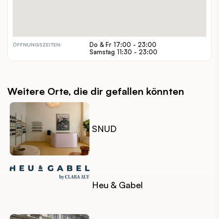
€
PREISSPANNE:
inout
INDOOR / OUTDOOR:
barrierefrei, hundefreundlich
BESONDERHEITEN:
Do & Fr 17:00 - 23:00
ÖFFNUNGSZEITEN:
Samstag 11:30 - 23:00
Weitere Orte, die dir gefallen könnten
SNUD
Heu & Gabel