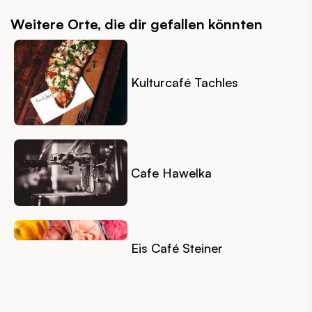
Weitere Orte, die dir gefallen könnten
Kulturcafé Tachles
Cafe Hawelka
Eis Café Steiner