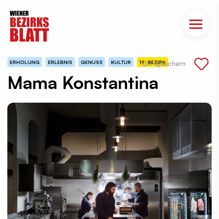
ERHOLUNG
ERLEBNIS
GENUSS
KULTUR
19. BEZIRK
Ort speichern
Mama Konstantina