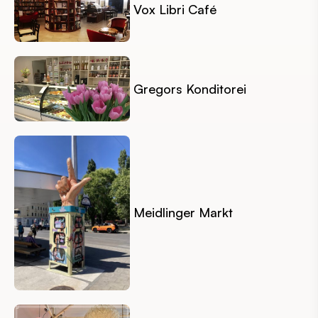
Vox Libri Café
Gregors Konditorei
Meidlinger Markt