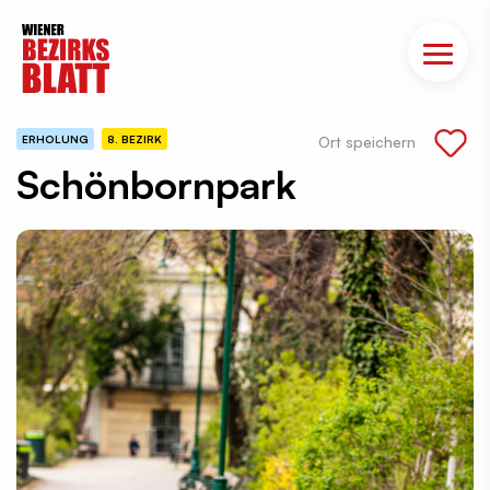
ERHOLUNG
8. BEZIRK
Ort speichern
Schönbornpark