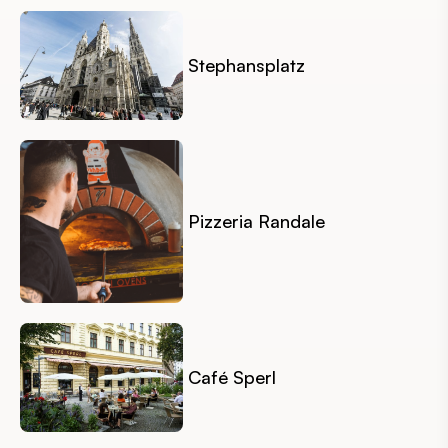
Stephansplatz
Pizzeria Randale
Café Sperl