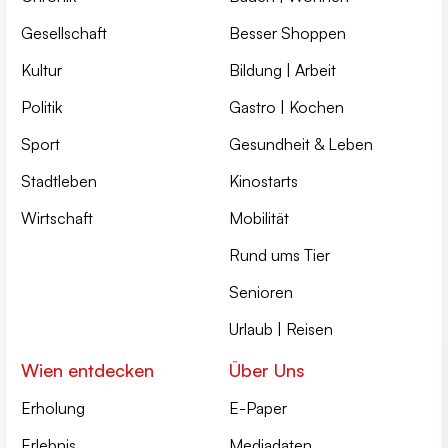
Gesellschaft
Besser Shoppen
Kultur
Bildung | Arbeit
Politik
Gastro | Kochen
Sport
Gesundheit & Leben
Stadtleben
Kinostarts
Wirtschaft
Mobilität
Rund ums Tier
Senioren
Urlaub | Reisen
Wien entdecken
Über Uns
Erholung
E-Paper
Erlebnis
Mediadaten