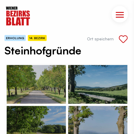
ERHOLUNG
14. BEZIRK
Ort speichern
Steinhofgründe