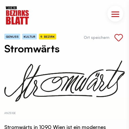
GENUSS
KULTUR
9. BEZIRK
Ort speichern
Stromwärts
Stromwärts in 1090 Wien ist ein modernes