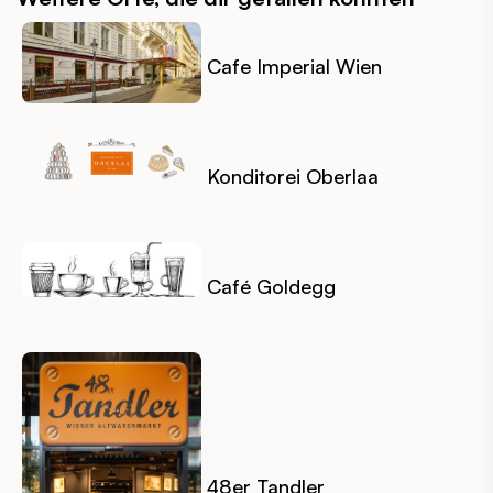
Cafe Imperial Wien
Konditorei Oberlaa
Café Goldegg
48er Tandler