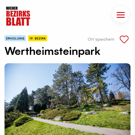
ERHOLUNG
19. BEZIRK
Ort speichern
Wertheimsteinpark