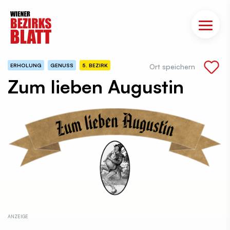
ERHOLUNG
GENUSS
5. BEZIRK
Ort speichern
Zum lieben Augustin