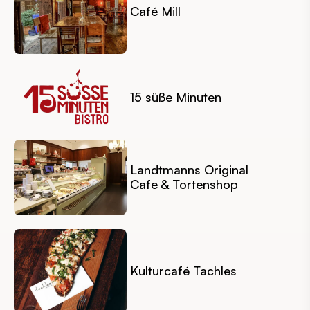
Café Mill
15 süße Minuten
Landtmanns Original
Cafe & Tortenshop
Kulturcafé Tachles