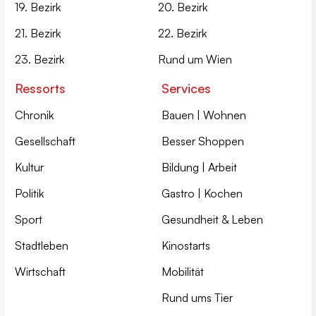
19. Bezirk
20. Bezirk
21. Bezirk
22. Bezirk
23. Bezirk
Rund um Wien
Ressorts
Services
Chronik
Bauen | Wohnen
Gesellschaft
Besser Shoppen
Kultur
Bildung | Arbeit
Politik
Gastro | Kochen
Sport
Gesundheit & Leben
Stadtleben
Kinostarts
Wirtschaft
Mobilität
Rund ums Tier