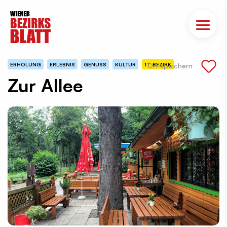
ERHOLUNG
ERLEBNIS
GENUSS
KULTUR
17. BEZIRK
Ort speichern
Zur Allee