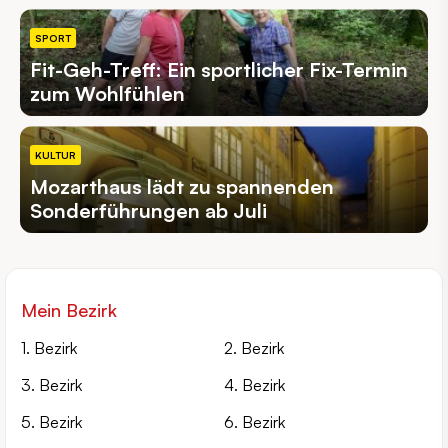
SPORT
Fit-Geh-Treff: Ein sportlicher Fix-Termin
zum Wohlfühlen
KULTUR
Mozarthaus lädt zu spannenden
Sonderführungen ab Juli
Mein Bezirk
1. Bezirk
2. Bezirk
3. Bezirk
4. Bezirk
5. Bezirk
6. Bezirk