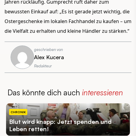
Jahren rückläufig. Gumprecht ruft daher zum
bewussten Einkauf auf: „Es ist gerade jetzt wichtig, die
Ostergeschenke im lokalen Fachhandel zu kaufen – um
die Vielfalt zu erhalten und kleine Händler zu stärken.“
geschrieben von
Alex Kucera
Redakteur
Das könnte dich auch
interessieren
CHRONIK
Blut wird knapp: Jetzt spenden und
Leben retten!