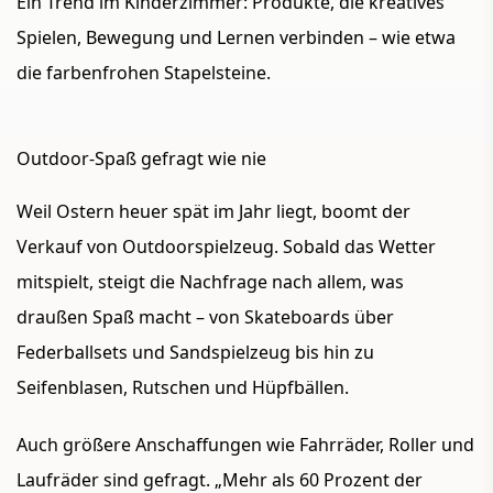
Ein Trend im Kinderzimmer: Produkte, die kreatives
Spielen, Bewegung und Lernen verbinden – wie etwa
die farbenfrohen Stapelsteine.
Outdoor-Spaß gefragt wie nie
Weil Ostern heuer spät im Jahr liegt, boomt der
Verkauf von Outdoorspielzeug. Sobald das Wetter
mitspielt, steigt die Nachfrage nach allem, was
draußen Spaß macht – von Skateboards über
Federballsets und Sandspielzeug bis hin zu
Seifenblasen, Rutschen und Hüpfbällen.
Auch größere Anschaffungen wie Fahrräder, Roller und
Laufräder sind gefragt. „Mehr als 60 Prozent der