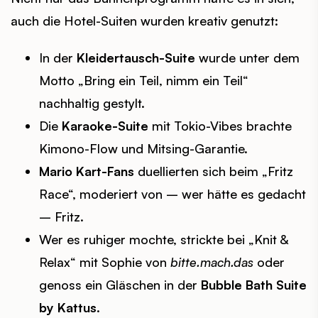
auch die Hotel-Suiten wurden kreativ genutzt:
In der
Kleidertausch-Suite
wurde unter dem
Motto „Bring ein Teil, nimm ein Teil“
nachhaltig gestylt.
Die
Karaoke-Suite
mit Tokio-Vibes brachte
Kimono-Flow und Mitsing-Garantie.
Mario Kart-Fans
duellierten sich beim „Fritz
Race“, moderiert von – wer hätte es gedacht
– Fritz.
Wer es ruhiger mochte, strickte bei „Knit &
Relax“ mit Sophie von
bitte.mach.das
oder
genoss ein Gläschen in der
Bubble Bath Suite
by Kattus
.