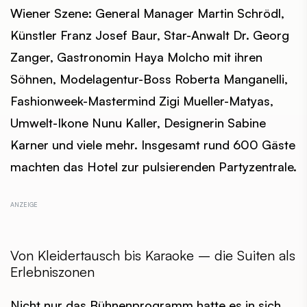
Wiener Szene: General Manager Martin Schrödl,
Künstler Franz Josef Baur, Star-Anwalt Dr. Georg
Zanger, Gastronomin Haya Molcho mit ihren
Söhnen, Modelagentur-Boss Roberta Manganelli,
Fashionweek-Mastermind Zigi Mueller-Matyas,
Umwelt-Ikone Nunu Kaller, Designerin Sabine
Karner und viele mehr. Insgesamt rund 600 Gäste
machten das Hotel zur pulsierenden Partyzentrale.
Von Kleidertausch bis Karaoke – die Suiten als
Erlebniszonen
Nicht nur das Bühnenprogramm hatte es in sich,