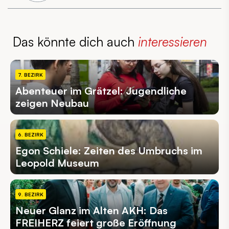
Das könnte dich auch
interessieren
7. BEZIRK
Abenteuer im Grätzel: Jugendliche
zeigen Neubau
6. BEZIRK
Egon Schiele: Zeiten des Umbruchs im
Leopold Museum
9. BEZIRK
Neuer Glanz im Alten AKH: Das
FREIHERZ feiert große Eröffnung