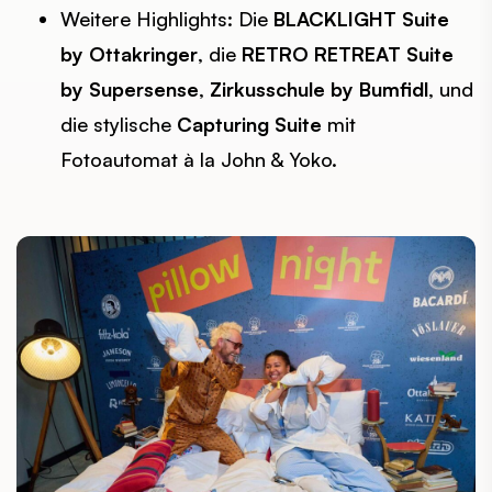
Weitere Highlights: Die
BLACKLIGHT Suite
by Ottakringer
, die
RETRO RETREAT Suite
by Supersense
,
Zirkusschule by Bumfidl
, und
die stylische
Capturing Suite
mit
Fotoautomat à la John & Yoko.