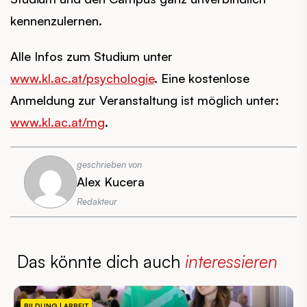
kennenzulernen.
Alle Infos zum Studium unter
www.kl.ac.at/psychologie
. Eine kostenlose
Anmeldung zur Veranstaltung ist möglich unter:
www.kl.ac.at/mg
.
geschrieben von
Alex Kucera
Redakteur
Das könnte dich auch
interessieren
BILDUNG | ARBEIT