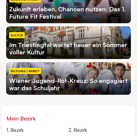
Zukunft erleben, Chancen nutzen: Das 1.
Future Fit Festival
KULTUR
Im Triestingtal wartet heuer ein Sommer
voller Kultur
BILDUNG | ARBEIT
Wiener Jugend-Rot-Kreuz: So engagiert
war das Schuljahr
Mein Bezirk
1. Bezirk
2. Bezirk