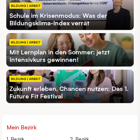
BILDUNG | ARBEIT
Schule im Krisenmodus: Was der
Bildungsklima-Index verrät
BILDUNG | ARBEIT
Mit Lernplan in den Sommer: jetzt
Intensivkurs gewinnen!
BILDUNG | ARBEIT
Zukunft erleben, Chancen nutzen: Das 1.
Future Fit Festival
Mein Bezirk
1. Bezirk
2. Bezirk