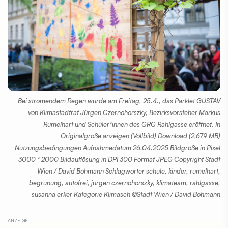
Bei strömendem Regen wurde am Freitag, 25.4., das Parklet GUSTAV
von Klimastadtrat Jürgen Czernohorszky, Bezirksvorsteher Markus
Rumelhart und Schüler*innen des GRG Rahlgasse eröffnet. In
Originalgröße anzeigen (Vollbild) Download (2,679 MB)
Nutzungsbedingungen Aufnahmedatum 26.04.2025 Bildgröße in Pixel
3000 * 2000 Bildauflösung in DPI 300 Format JPEG Copyright Stadt
Wien / David Bohmann Schlagwörter schule, kinder, rumelhart,
begrünung, autofrei, jürgen czernohorszky, klimateam, rahlgasse,
susanna erker Kategorie Klimasch ©Stadt Wien / David Bohmann