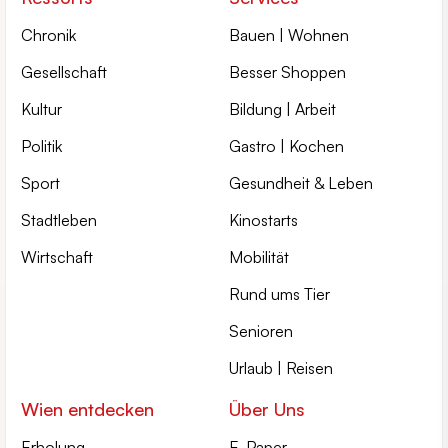
Chronik
Bauen | Wohnen
Gesellschaft
Besser Shoppen
Kultur
Bildung | Arbeit
Politik
Gastro | Kochen
Sport
Gesundheit & Leben
Stadtleben
Kinostarts
Wirtschaft
Mobilität
Rund ums Tier
Senioren
Urlaub | Reisen
Wien entdecken
Über Uns
Erholung
E-Paper