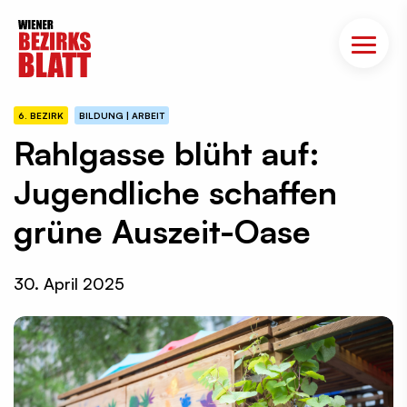
6. BEZIRK
BILDUNG | ARBEIT
Rahlgasse blüht auf:
Jugendliche schaffen
grüne Auszeit-Oase
30. April 2025