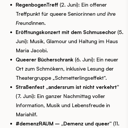
RegenbogenTreff
(2. Juni): Ein offener
Treffpunkt für queere Senior
innen und ihre
Freund
innen.
Eröffnungskonzert mit dem Schmusechor
(5.
Juni): Musik, Glamour und Haltung im Haus
Maria Jacobi.
Queerer Bücherschrank
(6. Juni): Ein neuer
Ort zum Schmökern, inklusive Lesung der
Theatergruppe „Schmetterlingseffekt“.
Straßenfest „andersrum ist nicht verkehrt“
(7. Juni): Ein ganzer Nachmittag voller
Information, Musik und Lebensfreude in
Mariahilf.
#demenzRAUM – „Demenz und queer“
(11.