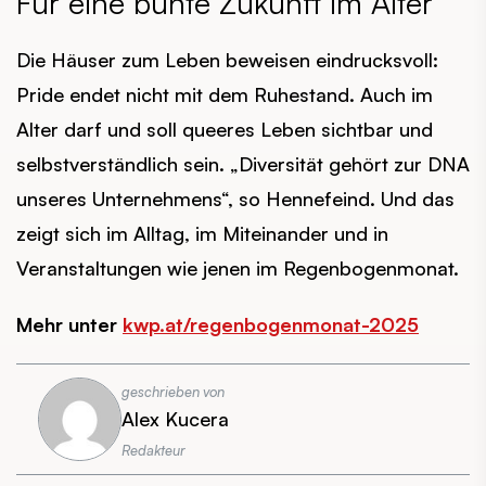
Für eine bunte Zukunft im Alter
Die Häuser zum Leben beweisen eindrucksvoll:
Pride endet nicht mit dem Ruhestand. Auch im
Alter darf und soll queeres Leben sichtbar und
selbstverständlich sein. „Diversität gehört zur DNA
unseres Unternehmens“, so Hennefeind. Und das
zeigt sich im Alltag, im Miteinander und in
Veranstaltungen wie jenen im Regenbogenmonat.
Mehr unter
kwp.at/regenbogenmonat-2025
geschrieben von
Alex Kucera
Redakteur