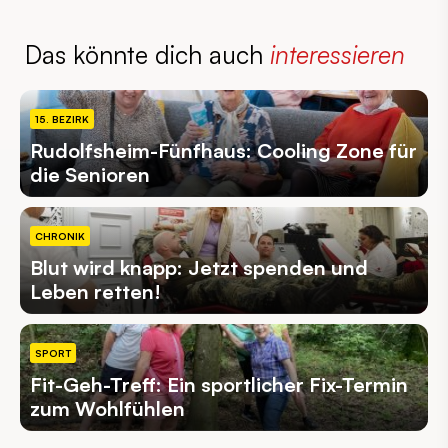
Das könnte dich auch
interessieren
15. BEZIRK
Rudolfsheim-Fünfhaus: Cooling Zone für
die Senioren
CHRONIK
Blut wird knapp: Jetzt spenden und
Leben retten!
SPORT
Fit-Geh-Treff: Ein sportlicher Fix-Termin
zum Wohlfühlen