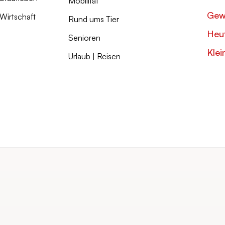
Mobilität
Gew
Wirtschaft
Rund ums Tier
Heut
Senioren
Klei
Urlaub | Reisen