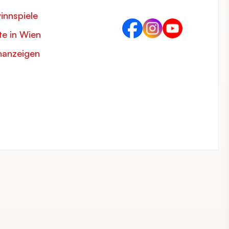
innspiele
e in Wien
nanzeigen