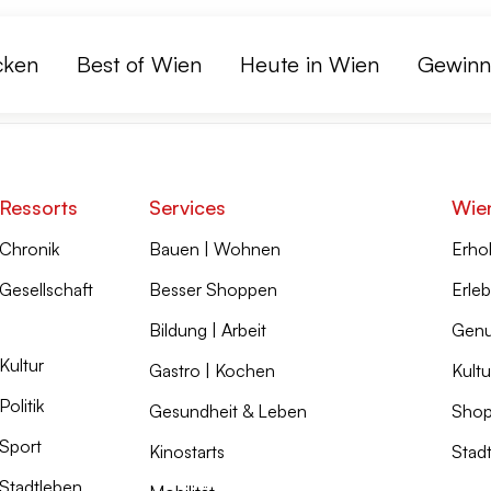
cken
Best of Wien
Heute in Wien
Gewinn
Ressorts
Services
Wie
Chronik
Bauen | Wohnen
Erho
Gesellschaft
Besser Shoppen
Erleb
Bildung | Arbeit
Genu
Kultur
Gastro | Kochen
Kultu
Politik
Gesundheit & Leben
Shop
Sport
Kinostarts
Stad
Stadtleben