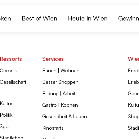
cken
Best of Wien
Heute in Wien
Gewinn
Ressorts
Services
Wie
Chronik
Bauen | Wohnen
Erho
Gesellschaft
Besser Shoppen
Erleb
Bildung | Arbeit
Genu
Kultur
Gastro | Kochen
Kultu
Politik
Gesundheit & Leben
Shop
Sport
Kinostarts
Stad
Stadtleben