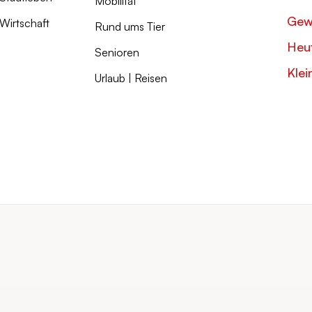
Mobilität
Gew
Wirtschaft
Rund ums Tier
Heut
Senioren
Klei
Urlaub | Reisen