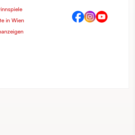
innspiele
e in Wien
nanzeigen