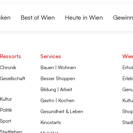
cken
Best of Wien
Heute in Wien
Gewinn
Ressorts
Services
Wie
Chronik
Bauen | Wohnen
Erho
Gesellschaft
Besser Shoppen
Erleb
Bildung | Arbeit
Genu
Kultur
Gastro | Kochen
Kultu
Politik
Gesundheit & Leben
Shop
Sport
Kinostarts
Stad
Stadtleben