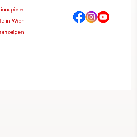
innspiele
e in Wien
nanzeigen