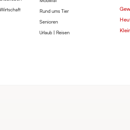
Mobilität
Gew
Wirtschaft
Rund ums Tier
Heut
Senioren
Klei
Urlaub | Reisen