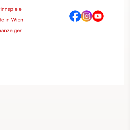
innspiele
e in Wien
nanzeigen