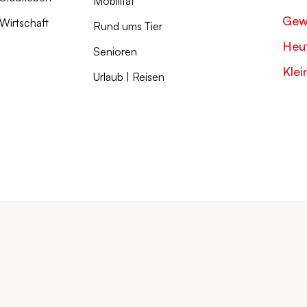
Mobilität
Gew
Wirtschaft
Rund ums Tier
Heut
Senioren
Klei
Urlaub | Reisen