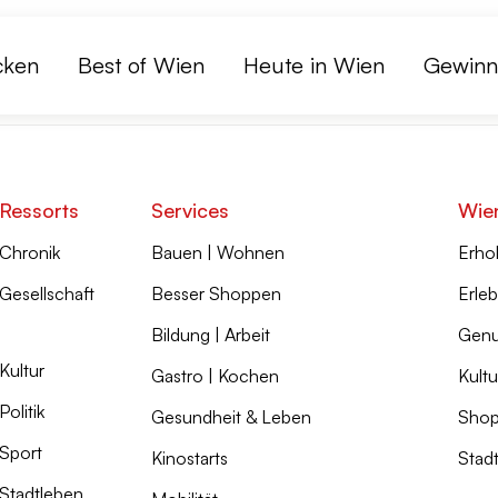
cken
Best of Wien
Heute in Wien
Gewinn
Ressorts
Services
Wie
Chronik
Bauen | Wohnen
Erho
Gesellschaft
Besser Shoppen
Erleb
Bildung | Arbeit
Genu
Kultur
Gastro | Kochen
Kultu
Politik
Gesundheit & Leben
Shop
Sport
Kinostarts
Stad
Stadtleben