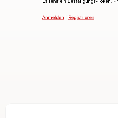
Es fehlt ein Bestätigungs-Token. Pr
Anmelden
|
Registrieren