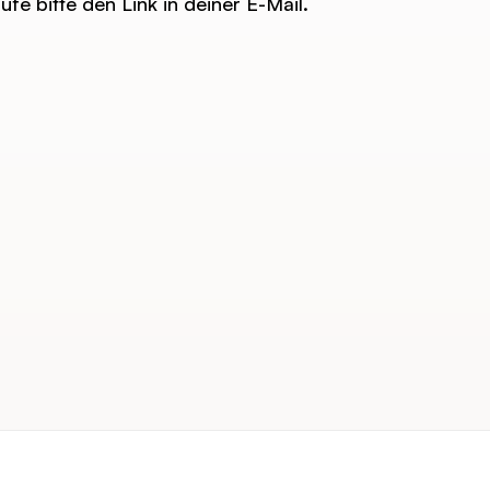
üfe bitte den Link in deiner E-Mail.