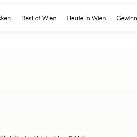
cken
Best of Wien
Heute in Wien
Gewinn