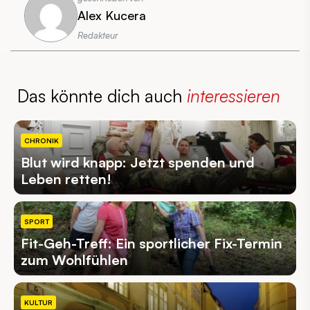
Alex Kucera
Redakteur
Das könnte dich auch
interessieren
CHRONIK
Blut wird knapp: Jetzt spenden und
Leben retten!
SPORT
Fit-Geh-Treff: Ein sportlicher Fix-Termin
zum Wohlfühlen
KULTUR