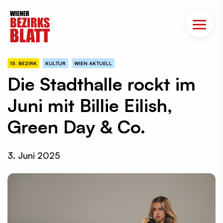
15. BEZIRK
KULTUR
WIEN AKTUELL
Die Stadthalle rockt im
Juni mit Billie Eilish,
Green Day & Co.
3. Juni 2025