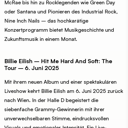
McRae bis hin zu Rocklegenden wie Green Day
oder Santana und Pionieren des Industrial Rock,
Nine Inch Nails – das hochkarätige
Konzertprogramm bietet Musikgeschichte und
Zukunftsmusik in einem Monat.
Billie Eilish – Hit Me Hard And Soft: The
Tour – 6. Juni 2025
Mit ihrem neuen Album und einer spektakulären
Liveshow kehrt Billie Eilish am 6. Juni 2025 zurück
nach Wien. In der Halle D begeistert die
siebenfache Grammy-Gewinnerin mit ihrer
unverwechselbaren Stimme, eindrucksvollen
Visuals und emotionaler Intensität. Ein Live-