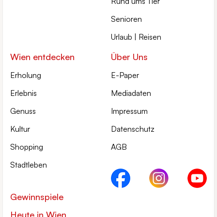
Rund ums Tier
Senioren
Urlaub | Reisen
Wien entdecken
Über Uns
Erholung
E-Paper
Erlebnis
Mediadaten
Genuss
Impressum
Kultur
Datenschutz
Shopping
AGB
Stadtleben
Gewinnspiele
Heute in Wien