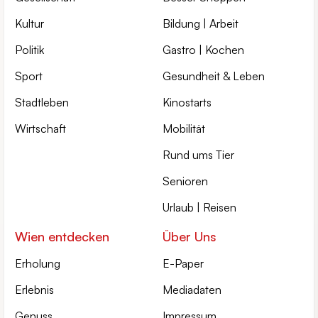
Kultur
Bildung | Arbeit
Politik
Gastro | Kochen
Sport
Gesundheit & Leben
Stadtleben
Kinostarts
Wirtschaft
Mobilität
Rund ums Tier
Senioren
Urlaub | Reisen
Wien entdecken
Über Uns
Erholung
E-Paper
Erlebnis
Mediadaten
Genuss
Impressum