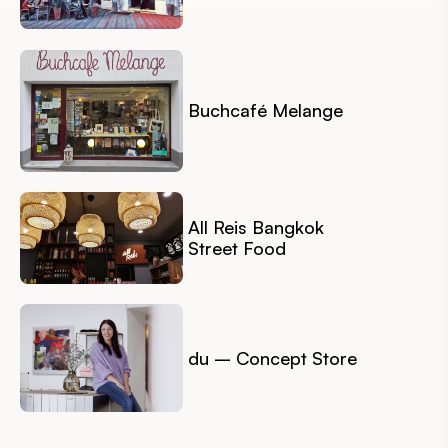
Buchcafé Melange
All Reis Bangkok
Street Food
du – Concept Store