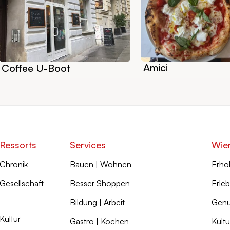
Amici
Coffee U-Boot
Ressorts
Services
Wie
Chronik
Bauen | Wohnen
Erho
Gesellschaft
Besser Shoppen
Erleb
Bildung | Arbeit
Genu
Kultur
Gastro | Kochen
Kultu