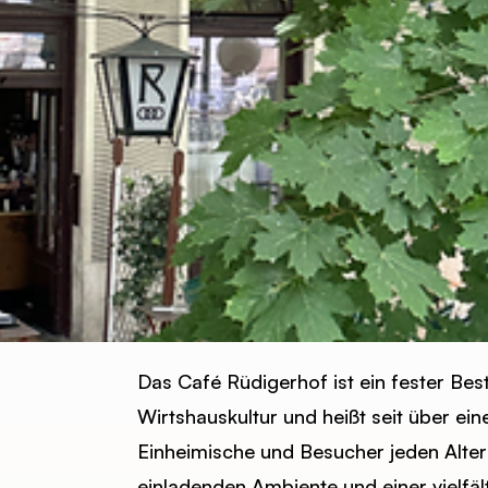
Das Café Rüdigerhof ist ein fester Bes
Wirtshauskultur und heißt seit über ei
Einheimische und Besucher jeden Alte
einladenden Ambiente und einer vielfäl