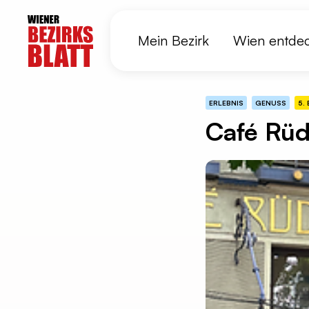
Mein Bezirk
Wien entde
ERLEBNIS
GENUSS
5.
Café Rüd