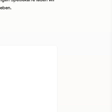
leben.