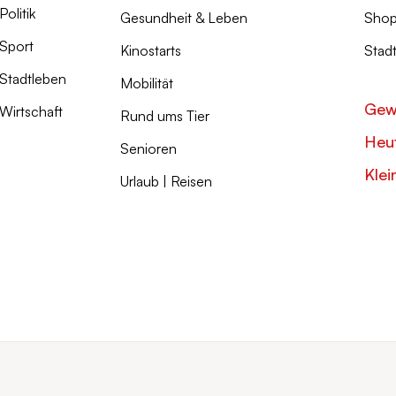
Politik
Gesundheit & Leben
Shop
Sport
Kinostarts
Stad
Stadtleben
Mobilität
Gew
Wirtschaft
Rund ums Tier
Heut
Senioren
Klei
Urlaub | Reisen