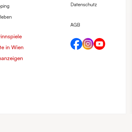
Datenschutz
ping
tleben
AGB
innspiele
e in Wien
nanzeigen