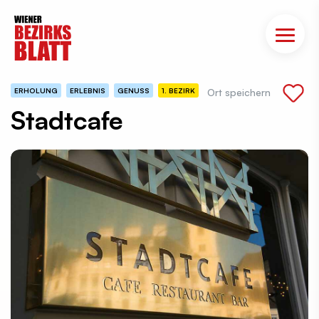
ERHOLUNG
ERLEBNIS
GENUSS
1. BEZIRK
Ort speichern
Stadtcafe