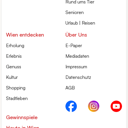
Rund ums Tier
Senioren
Urlaub | Reisen
Wien entdecken
Über Uns
Erholung
E-Paper
Erlebnis
Mediadaten
Genuss
Impressum
Kultur
Datenschutz
Shopping
AGB
Stadtleben
Gewinnspiele
Heute in Wien