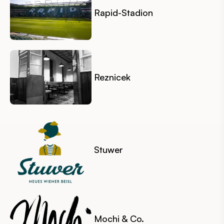
Rapid-Stadion
Reznicek
Stuwer
Mochi & Co.