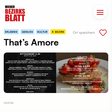
ERLEBNIS
GENUSS
KULTUR
3. BEZIRK
Ort speichern
That’s Amore