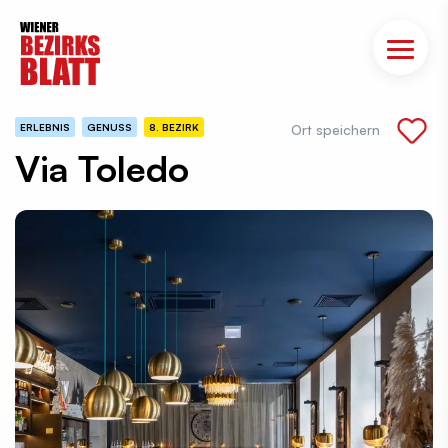
ERLEBNIS
GENUSS
8. BEZIRK
Ort speichern
Via Toledo